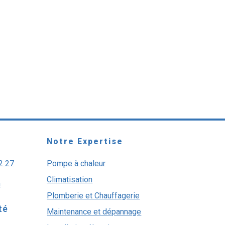
Notre Expertise
2 27
Pompe à chaleur
Climatisation
m
Plomberie et Chauffagerie
té
Maintenance et dépannage