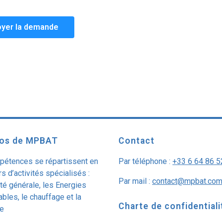
yer la demande
pos de MPBAT
Contact
étences se répartissent en
Par téléphone :
+33 6 64 86 5
s d’activités spécialisés :
Par mail :
contact@mpbat.co
cité générale, les Energies
bles, le chauffage et la
Charte de confidentiali
e