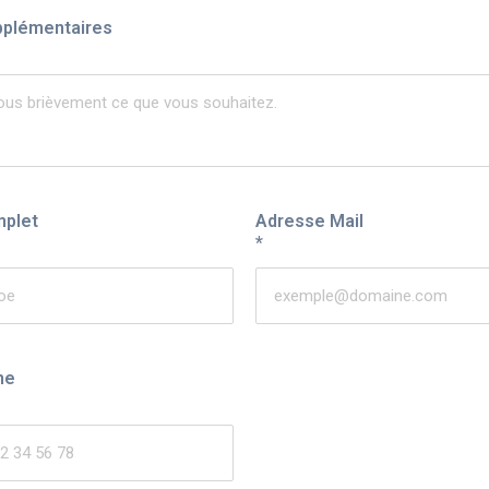
pplémentaires
mplet
Adresse Mail
*
ne