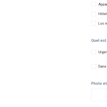
Appa
Hôtel
Loc i
Quel est
Urgen
Dans
Photo et