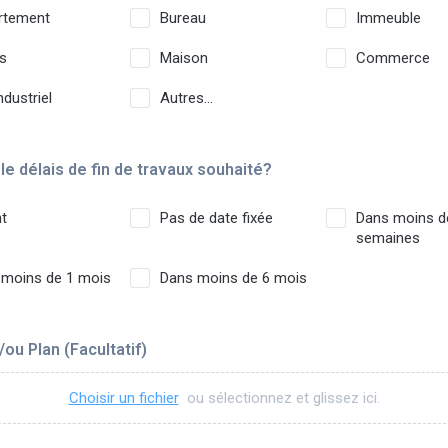
rtement
Bureau
Immeuble
s
Maison
Commerce
ndustriel
Autres...
 le délais de fin de travaux souhaité?
t
Pas de date fixée
Dans moins d
semaines
 moins de 1 mois
Dans moins de 6 mois
/ou Plan (Facultatif)
Choisir un fichier
ou sélectionnez et glissez ici.