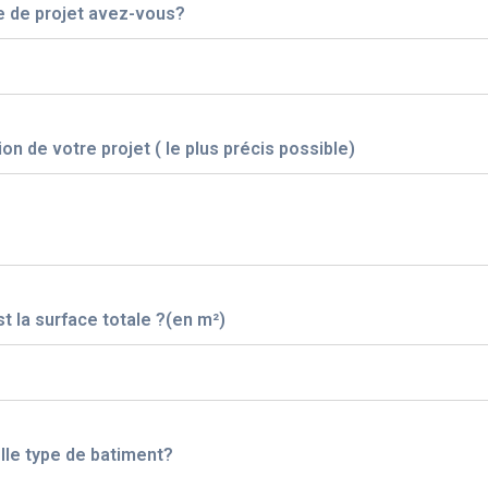
e de projet avez-vous?
on de votre projet ( le plus précis possible)
st la surface totale ?(en m²)
lle type de batiment?