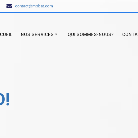
contact@mpbat.com
CUEIL
NOS SERVICES
QUI SOMMES-NOUS?
CONTA
D!