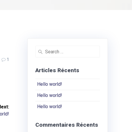
Search
for:
1
Articles Récents
Hello world!
Hello world!
Hello world!
Next:
orld!
Commentaires Récents