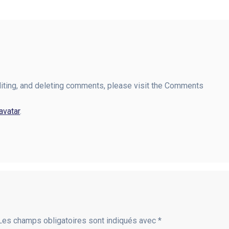
r
diting, and deleting comments, please visit the Comments
avatar
.
es champs obligatoires sont indiqués avec
*