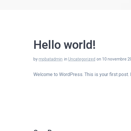
Hello world!
by
mpbatadmin
in
Uncategorized
on 10 novembre 2
Welcome to WordPress. This is your first post. Edi
Navigation
de